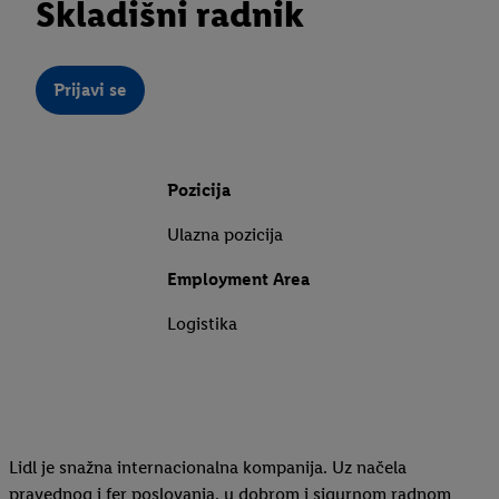
Skladišni radnik
Prijavi se
Pozicija
Ulazna pozicija
Employment Area
Logistika
Lidl je snažna internacionalna kompanija. Uz načela
pravednog i fer poslovanja, u dobrom i sigurnom radnom