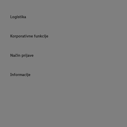
Logistika
Korporativne funkcije
Način prijave
Informacije