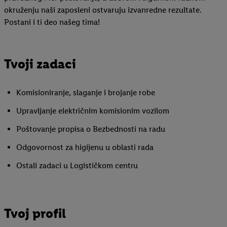
okruženju naši zaposleni ostvaruju izvanredne rezultate.
Postani i ti deo našeg tima!
Tvoji zadaci
Komisioniranje, slaganje i brojanje robe
Upravljanje električnim komisionim vozilom
Poštovanje propisa o Bezbednosti na radu
Odgovornost za higijenu u oblasti rada
Ostali zadaci u Logističkom centru
Tvoj profil