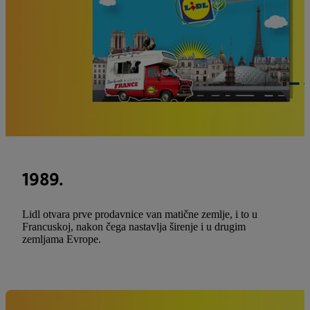
1989.
Lidl otvara prve prodavnice van matične zemlje, i to u
Francuskoj, nakon čega nastavlja širenje i u drugim
zemljama Evrope.