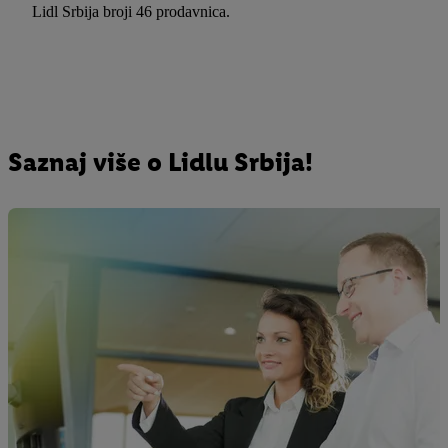
Lidl Srbija broji 46 prodavnica.
Saznaj više o Lidlu Srbija!