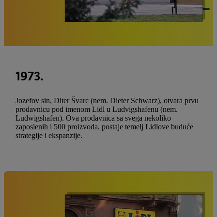
1973.
Jozefov sin, Diter Švarc (nem. Dieter Schwarz), otvara prvu
prodavnicu pod imenom Lidl u Ludvigshafenu (nem.
Ludwigshafen). Ova prodavnica sa svega nekoliko
zaposlenih i 500 proizvoda, postaje temelj Lidlove buduće
strategije i ekspanzije.