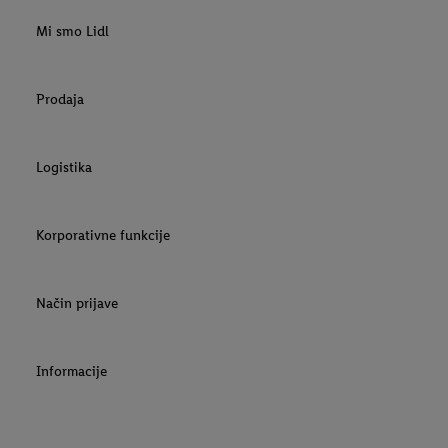
Mi smo Lidl
Prodaja
Logistika
Korporativne funkcije
Način prijave
Informacije