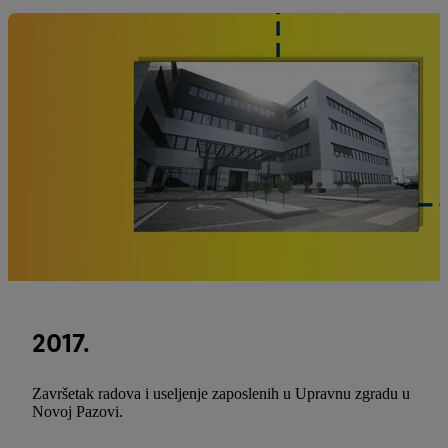
2017.
Završetak radova i useljenje zaposlenih u Upravnu zgradu u
Novoj Pazovi.