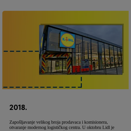
2018.
Zapošljavanje velikog broja prodavaca i komisionera,
otvaranje modernog logističkog centra. U oktobru Lidl je