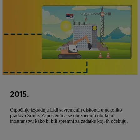
2015.
Otpočinje izgradnja Lidl savremenih diskonta u nekoliko
gradova Srbije. Zaposlenima se obezbeđuju obuke u
inostranstvu kako bi bili spremni za zadatke koji ih očekuju.